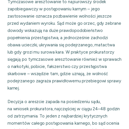
Tymczasowe aresztowanie to najsurowszy środek
zapobiegawczy w postępowaniu karnym – jego
zastosowanie oznacza pozbawienie wolności jeszcze
przed wydaniem wyroku. Sąd może go orzec, gdy zebrane
dowody wskazują na duże prawdopodobieństwo
popełnienia przestępstwa, a jednocześnie zachodzi
obawa ucieczki, ukrywania się podejrzanego, matactwa
lub gdy grozi mu surowa kara. W praktyce prokuratorzy
sięgają po tymczasowe aresztowanie również w sprawach
o narkotyki, pobicie, fałszerstwo czy przestępstwa
skarbowe – wszędzie tam, gdzie uznają, że wolność
podejrzanego zagraża prawidłowemu przebiegowi sprawy
karnej.
Decyzja o areszcie zapada na posiedzeniu sądu,
na wniosek prokuratora, najczęściej w ciągu 24–48 godzin
od zatrzymania. To jeden z najbardziej krytycznych
momentów całego postępowania karnego, bo sąd ocenia