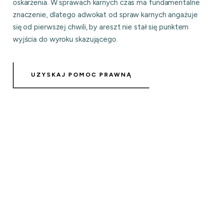
oskarżenia. W sprawach karnych czas ma fundamentalne
znaczenie, dlatego adwokat od spraw karnych angażuje
się od pierwszej chwili, by areszt nie stał się punktem
wyjścia do wyroku skazującego.
UZYSKAJ POMOC PRAWNĄ