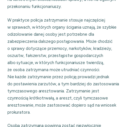
przekonaniu funkcjonariuszy.
W praktyce policja zatrzymanie stosuje najczęściej
w sprawach, w których organy ścigania uznają, że szybkie
odizolowanie danej osoby jest potrzebne dla
zabezpieczenia dalszego postępowania. Może chodzić
o sprawy dotyczące przemocy, narkotyków, kradzieży,
oszustw, fałszerstw, przestępstw gospodarczych
albo sytuacje, w których funkcjonariusze twierdzą,
że osoba zatrzymana może utrudniać czynności.
Nie każde zatrzymanie przez policję prowadzi jednak
do postawienia zarzutów, a tym bardziej do zastosowania
tymczasowego aresztowania. Zatrzymanie jest
czynnością krótkotrwałą, a areszt, czyli tymczasowe
aresztowanie, może zastosować dopiero sąd na wniosek
prokuratora.
Osoba zatrzymana powinna zostać niezwłocznie