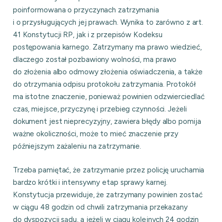
poinformowana o przyczynach zatrzymania
i o przysługujących jej prawach. Wynika to zarówno z art.
41 Konstytucji RP, jak i z przepisów Kodeksu
postępowania karnego. Zatrzymany ma prawo wiedzieć,
dlaczego został pozbawiony wolności, ma prawo
do złożenia albo odmowy złożenia oświadczenia, a także
do otrzymania odpisu protokołu zatrzymania. Protokół
ma istotne znaczenie, ponieważ powinien odzwierciedlać
czas, miejsce, przyczynę i przebieg czynności. Jeżeli
dokument jest nieprecyzyjny, zawiera błędy albo pomija
ważne okoliczności, może to mieć znaczenie przy
późniejszym zażaleniu na zatrzymanie.
Trzeba pamiętać, że zatrzymanie przez policję uruchamia
bardzo krótki i intensywny etap sprawy karnej.
Konstytucja przewiduje, że zatrzymany powinien zostać
w ciągu 48 godzin od chwili zatrzymania przekazany
do dyspozycji sądu, a jeżeli w ciągu kolejnych 24 godzin