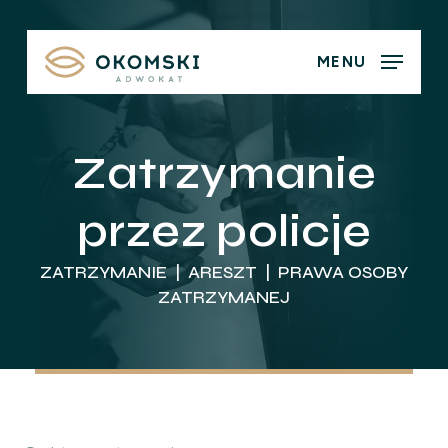
Skip
to
MENU
main
content
Zatrzymanie
przez policje
ZATRZYMANIE | ARESZT | PRAWA OSOBY
ZATRZYMANEJ