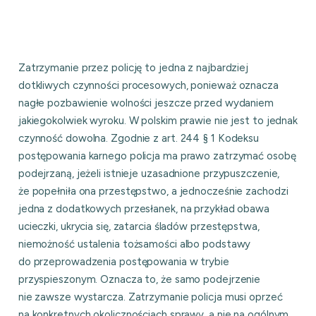
Zatrzymanie przez policję to jedna z najbardziej
dotkliwych czynności procesowych, ponieważ oznacza
nagłe pozbawienie wolności jeszcze przed wydaniem
jakiegokolwiek wyroku. W polskim prawie nie jest to jednak
czynność dowolna. Zgodnie z art. 244 § 1 Kodeksu
postępowania karnego policja ma prawo zatrzymać osobę
podejrzaną, jeżeli istnieje uzasadnione przypuszczenie,
że popełniła ona przestępstwo, a jednocześnie zachodzi
jedna z dodatkowych przesłanek, na przykład obawa
ucieczki, ukrycia się, zatarcia śladów przestępstwa,
niemożność ustalenia tożsamości albo podstawy
do przeprowadzenia postępowania w trybie
przyspieszonym. Oznacza to, że samo podejrzenie
nie zawsze wystarcza. Zatrzymanie policja musi oprzeć
na konkretnych okolicznościach sprawy, a nie na ogólnym