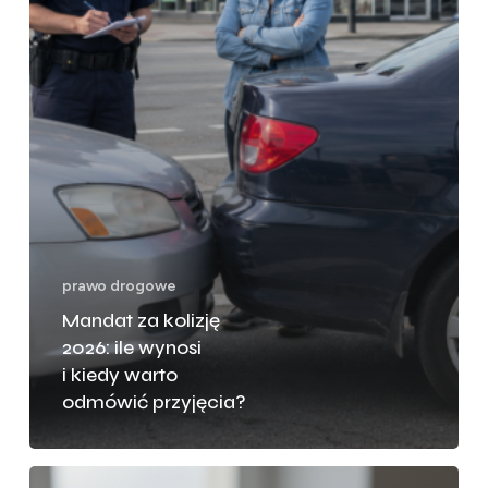
warto
odmówić
przyjęcia?
prawo drogowe
Mandat za kolizję
2026: ile wynosi
i kiedy warto
odmówić przyjęcia?
Skrócenie