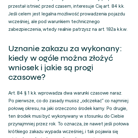
przestał istnieć przed czasem, interesuje Cię art. 84 k.k.
Jeśli celem jest legalna możliwość prowadzenia pojazdu
wcześniej, ale pod warunkiem technicznego
zabezpieczenia, wtedy realnie patrzysz na art. 182a k.k.w.
Uznanie zakazu za wykonany:
kiedy w ogóle można złożyć
wniosek i jakie są progi
czasowe?
Art. 84 § 1 k.k. wprowadza dwa warunki czasowe naraz.
Po pierwsze, co do zasady musisz „odczekać” co najmniej
połowę okresu, na jaki orzeczono środek karny. Po drugie,
ten środek musi być wykonywany w stosunku do Ciebie
przynajmniej przez rok. To oznacza, że nawet jeśli połowa
krótkiego zakazu wypada wcześniej, i tak pojawia się