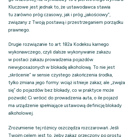
Kluczowe jest jednak to, że ustawodawca stawia
tu zarówno próg czasowy, jak i próg „jakościowy”,
związany z Twoją postawą i przestrzeganiem porządku
prawnego.
Drugie rozwiązanie to art. 182a Kodeksu karnego
wykonawczego, czyli dalsze wykonywanie zakazu
w postaci zakazu prowadzenia pojazdów
niewyposażonych w blokadę alkoholową. To nie jest
„skrócenie” w sensie czystego zakończenia środka,
tylko zmiana jego formy: wciąż istnieje zakaz, ale „zwęża
się” do pojazdów bez blokady, co w praktyce może
pozwolić Ci wrócić do prowadzenia auta, o ile pojazd
ma urządzenie spełniające ustawową definicję blokady
alkoholowej.
Zrozumienie tej różnicy oszczędza rozczarowań. Jeśli
Twoim celem jest to, żeby zakaz orzeczony po prostu