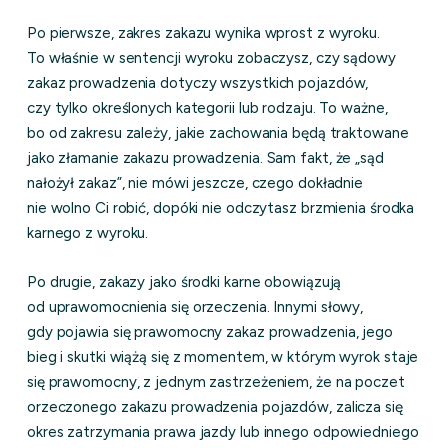
Po pierwsze, zakres zakazu wynika wprost z wyroku.
To właśnie w sentencji wyroku zobaczysz, czy sądowy
zakaz prowadzenia dotyczy wszystkich pojazdów,
czy tylko określonych kategorii lub rodzaju. To ważne,
bo od zakresu zależy, jakie zachowania będą traktowane
jako złamanie zakazu prowadzenia. Sam fakt, że „sąd
nałożył zakaz”, nie mówi jeszcze, czego dokładnie
nie wolno Ci robić, dopóki nie odczytasz brzmienia środka
karnego z wyroku.
Po drugie, zakazy jako środki karne obowiązują
od uprawomocnienia się orzeczenia. Innymi słowy,
gdy pojawia się prawomocny zakaz prowadzenia, jego
bieg i skutki wiążą się z momentem, w którym wyrok staje
się prawomocny, z jednym zastrzeżeniem, że na poczet
orzeczonego zakazu prowadzenia pojazdów, zalicza się
okres zatrzymania prawa jazdy lub innego odpowiedniego