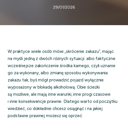
29/01/2026
W praktyce wiele osób mówi „skrócenie zakazu”, mając
na myśli jedną z dwóch różnych sytuacji: albo faktyczne
wcześniejsze zakończenie środka karnego, czyli uznanie
go za wykonany, albo zmianę sposobu wykonywania
zakazu tak, byś mógł prowadzić pojazd wyłącznie
wyposażony w blokadę alkoholową. Obie ścieżki
są możliwe, ale mają inne warunki, inne progi czasowe
i inne konsekwencje prawne. Dlatego warto od początku
wiedzieć, co dokładnie chcesz osiągnąć i na jakiej
podstawie prawnej możesz się oprzeć.