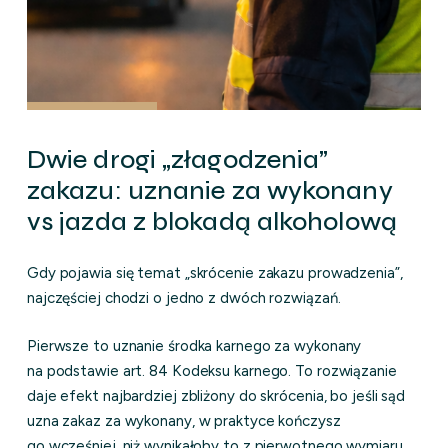
Dwie drogi „złagodzenia”
zakazu: uznanie za wykonany
vs jazda z blokadą alkoholową
Gdy pojawia się temat „skrócenie zakazu prowadzenia”,
najczęściej chodzi o jedno z dwóch rozwiązań.
Pierwsze to uznanie środka karnego za wykonany
na podstawie art. 84 Kodeksu karnego. To rozwiązanie
daje efekt najbardziej zbliżony do skrócenia, bo jeśli sąd
uzna zakaz za wykonany, w praktyce kończysz
go wcześniej, niż wynikałoby to z pierwotnego wymiaru.